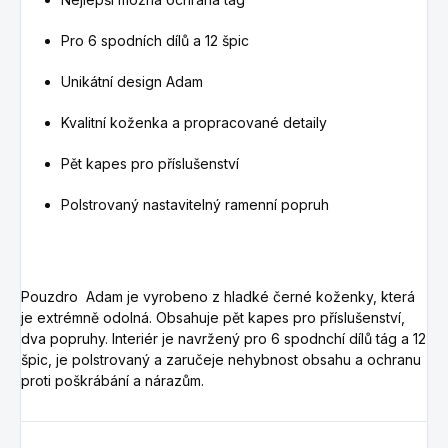
Pro 6 spodních dílů a 12 špic
Unikátní design Adam
Kvalitní koženka a propracované detaily
Pět kapes pro příslušenství
Polstrovaný nastavitelný ramenní popruh
Pouzdro Adam je vyrobeno z hladké černé koženky, která
je extrémně odolná. Obsahuje pět kapes pro příslušenství,
dva popruhy. Interiér je navržený pro 6 spodnchí dílů tág a 12
špic, je polstrovaný a zaručeje nehybnost obsahu a ochranu
proti poškrábání a nárazům.