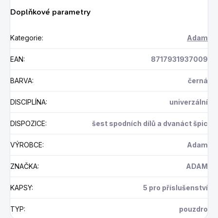
Doplňkové parametry
Kategorie
:
Adam
EAN
:
8717931937009
BARVA
:
černá
DISCIPLÍNA
:
univerzální
DISPOZICE
:
šest spodních dílů a dvanáct špic
VÝROBCE
:
Adam
ZNAČKA
:
ADAM
KAPSY
:
5 pro příslušenství
TYP
:
pouzdro