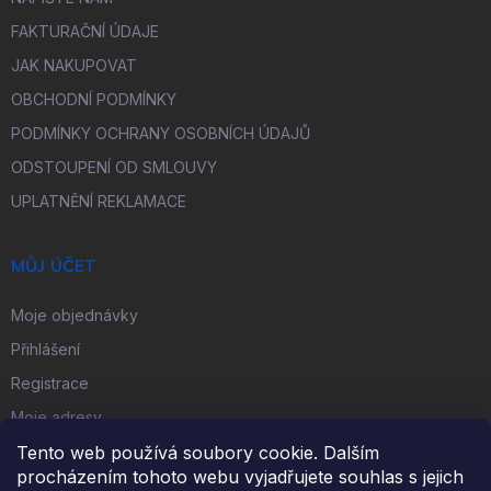
FAKTURAČNÍ ÚDAJE
JAK NAKUPOVAT
OBCHODNÍ PODMÍNKY
PODMÍNKY OCHRANY OSOBNÍCH ÚDAJŮ
ODSTOUPENÍ OD SMLOUVY
UPLATNĚNÍ REKLAMACE
MŮJ ÚČET
Moje objednávky
Přihlášení
Registrace
Moje adresy
Tento web používá soubory cookie. Dalším
procházením tohoto webu vyjadřujete souhlas s jejich
FACEBOOK