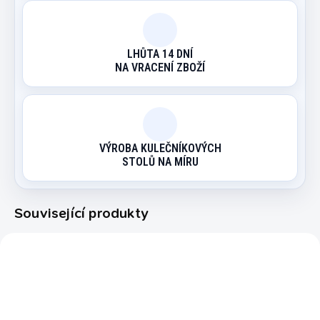
LHŮTA 14 DNÍ
NA VRACENÍ ZBOŽÍ
VÝROBA KULEČNÍKOVÝCH
STOLŮ NA MÍRU
Související produkty
5601.733