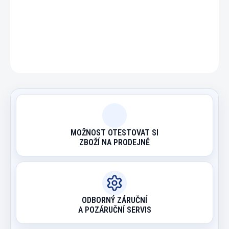
DETAILNÍ INFORMACE
ZEPTAT SE
HLÍDAT
MOŽNOST OTESTOVAT SI
ZBOŽÍ NA PRODEJNĚ
ODBORNÝ ZÁRUČNÍ
A POZÁRUČNÍ SERVIS