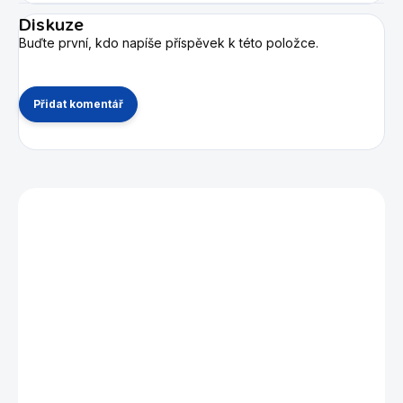
Diskuze
Buďte první, kdo napíše příspěvek k této položce.
Přidat komentář
Mohlo by se vám také líbit