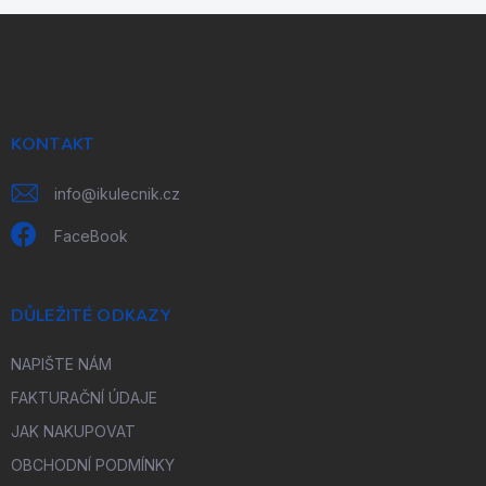
Z
á
p
a
t
í
KONTAKT
info
@
ikulecnik.cz
FaceBook
DŮLEŽITÉ ODKAZY
NAPIŠTE NÁM
FAKTURAČNÍ ÚDAJE
JAK NAKUPOVAT
OBCHODNÍ PODMÍNKY