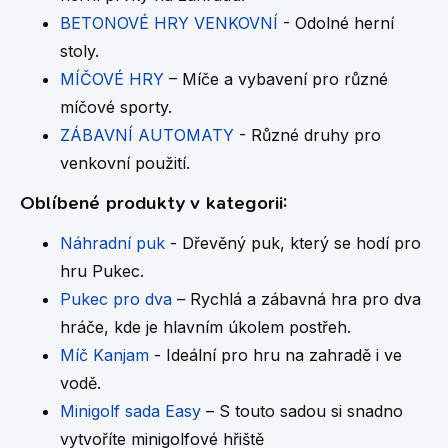
BETONOVÉ HRY VENKOVNÍ
- Odolné herní
stoly.
MÍČOVÉ HRY
– Míče a vybavení pro různé
míčové sporty.
ZÁBAVNÍ AUTOMATY
- Různé druhy pro
venkovní použití.
Oblíbené produkty v kategorii:
Náhradní puk
- Dřevěný puk, který se hodí pro
hru Pukec.
Pukec pro dva
– Rychlá a zábavná hra pro dva
hráče, kde je hlavním úkolem postřeh.
Míč Kanjam
- Ideální pro hru na zahradě i ve
vodě.
Minigolf sada Easy
– S touto sadou si snadno
vytvoříte minigolfové hřiště