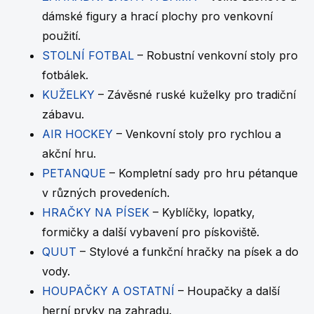
dámské figury a hrací plochy pro venkovní
použití.
STOLNÍ FOTBAL
– Robustní venkovní stoly pro
fotbálek.
KUŽELKY
– Závěsné ruské kuželky pro tradiční
zábavu.
AIR HOCKEY
– Venkovní stoly pro rychlou a
akční hru.
PETANQUE
– Kompletní sady pro hru pétanque
v různých provedeních.
HRAČKY NA PÍSEK
– Kyblíčky, lopatky,
formičky a další vybavení pro pískoviště.
QUUT
– Stylové a funkční hračky na písek a do
vody.
HOUPAČKY A OSTATNÍ
– Houpačky a další
herní prvky na zahradu.