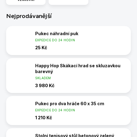
Nejprodávanější
Pukec náhradní puk
EXPEDICE DO 24 HODIN
25 Kč
Happy Hop Skákací hrad se skluzavkou
barevný
SKLADEM
3 980 Kč
Pukec pro dva hráče 60 x 35 cm
EXPEDICE DO 24 HODIN
1 210 Kč
Stolní tenisový stůl betonový zelený