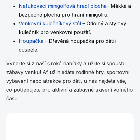
Nafukovací minigolfová hrací plocha
– Měkká a
bezpečná plocha pro hraní minigolfu.
Venkovní kulečníkový stůl
– Odolný a stylový
kulečník pro venkovní použití.
Houpačka
- Dřevěná houpačka pro děti i
dospělé.
Vyberte si z naší široké nabídky a užijte si spoustu
zábavy venku! Ať už hledáte rodinné hry, sportovní
vybavení nebo atrakce pro děti, u nás najdete vše,
co potřebujete pro aktivní a zábavné trávení volného
času.
Vybráno pro vás