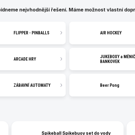
bídneme nejvhodnější řešení. Máme možnost vlastní dop
FLIPPER - PINBALLS
AIR HOCKEY
JUKEBOXY a MĚNI
ARCADE HRY
BANKOVEK
ZÁBAVNÍ AUTOMATY
Beer Pong
Spikeball Spikebuoy set do vody