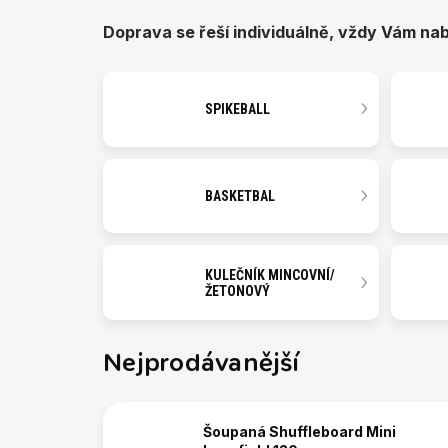
Doprava se řeší individuálně, vždy Vám na
SPIKEBALL
BASKETBAL
KULEČNÍK MINCOVNÍ/
ŽETONOVÝ
Nejprodávanější
Šoupaná Shuffleboard Mini