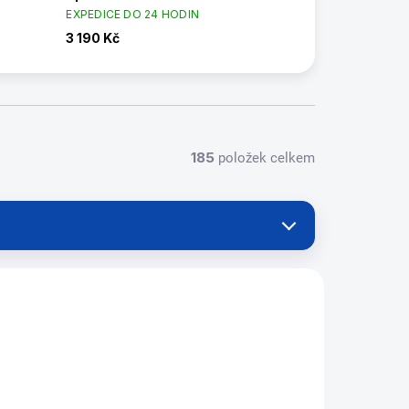
EXPEDICE DO 24 HODIN
3 190 Kč
185
položek celkem
7090.261