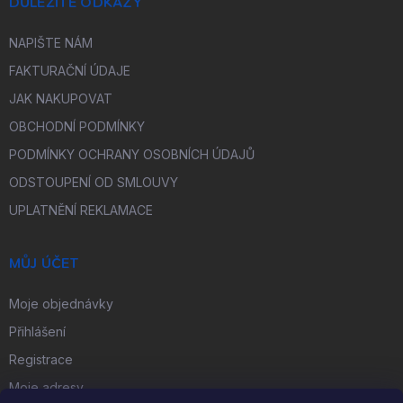
DŮLEŽITÉ ODKAZY
NAPIŠTE NÁM
FAKTURAČNÍ ÚDAJE
JAK NAKUPOVAT
OBCHODNÍ PODMÍNKY
PODMÍNKY OCHRANY OSOBNÍCH ÚDAJŮ
ODSTOUPENÍ OD SMLOUVY
UPLATNĚNÍ REKLAMACE
MŮJ ÚČET
Moje objednávky
Přihlášení
Registrace
Moje adresy