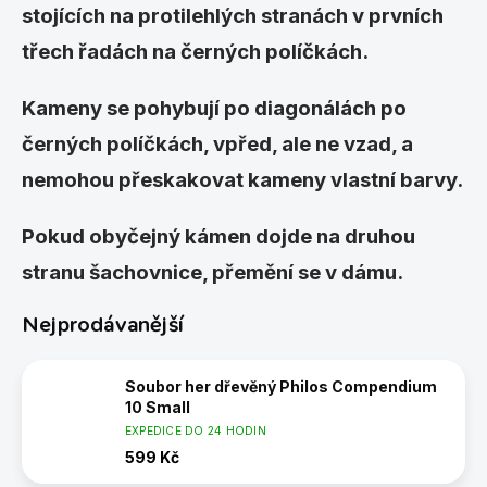
stojících na protilehlých stranách v prvních
třech řadách na černých políčkách.
Kameny se pohybují po diagonálách po
černých políčkách, vpřed, ale ne vzad, a
nemohou přeskakovat kameny vlastní barvy.
Pokud obyčejný kámen dojde na druhou
stranu šachovnice, přemění se v dámu.
Nejprodávanější
Soubor her dřevěný Philos Compendium
10 Small
EXPEDICE DO 24 HODIN
599 Kč