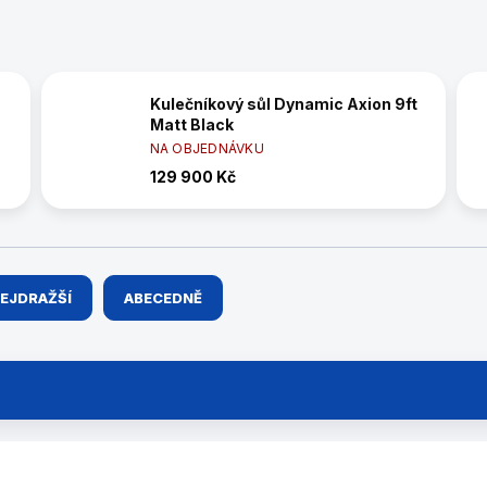
Kulečníkový sůl Dynamic Axion 9ft
Matt Black
NA OBJEDNÁVKU
129 900 Kč
EJDRAŽŠÍ
ABECEDNĚ
55205576