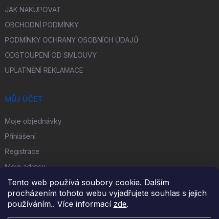
JAK NAKUPOVAT
OBCHODNÍ PODMÍNKY
PODMÍNKY OCHRANY OSOBNÍCH ÚDAJŮ
ODSTOUPENÍ OD SMLOUVY
UPLATNĚNÍ REKLAMACE
MŮJ ÚČET
Moje objednávky
Přihlášení
Registrace
Moje adresy
Tento web používá soubory cookie. Dalším
procházením tohoto webu vyjadřujete souhlas s jejich
FACEBOOK
používáním.. Více informací
zde
.