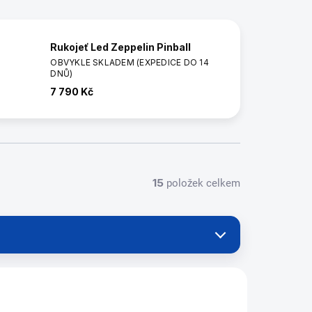
Rukojeť Led Zeppelin Pinball
OBVYKLE SKLADEM (EXPEDICE DO 14
DNŮ)
7 790 Kč
15
položek celkem
99968