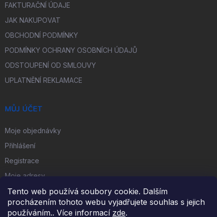
FAKTURAČNÍ ÚDAJE
JAK NAKUPOVAT
OBCHODNÍ PODMÍNKY
PODMÍNKY OCHRANY OSOBNÍCH ÚDAJŮ
ODSTOUPENÍ OD SMLOUVY
UPLATNĚNÍ REKLAMACE
MŮJ ÚČET
Moje objednávky
Přihlášení
Registrace
Moje adresy
Tento web používá soubory cookie. Dalším
procházením tohoto webu vyjadřujete souhlas s jejich
FACEBOOK
používáním.. Více informací
zde
.