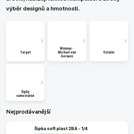
výběr designů a hmotností.
Winmau -
Target
Michael van
Ostatní
Gerwen
Šipky
samostatné
Nejprodávanější
Šipka soft plast 2BA - 1/4