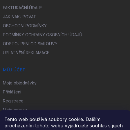
FAKTURAČNÍ ÚDAJE
JAK NAKUPOVAT
OBCHODNÍ PODMÍNKY
PODMÍNKY OCHRANY OSOBNÍCH ÚDAJŮ
ODSTOUPENÍ OD SMLOUVY
UPLATNĚNÍ REKLAMACE
MŮJ ÚČET
Moje objednávky
Přihlášení
Registrace
Moje adresy
Tento web používá soubory cookie. Dalším
procházením tohoto webu vyjadřujete souhlas s jejich
FACEBOOK