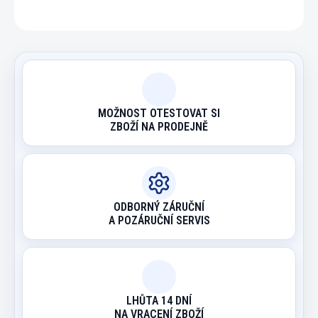
ZEPTAT SE
HLÍDAT
MOŽNOST OTESTOVAT SI
ZBOŽÍ NA PRODEJNĚ
ODBORNÝ ZÁRUČNÍ
A POZÁRUČNÍ SERVIS
LHŮTA 14 DNÍ
NA VRACENÍ ZBOŽÍ