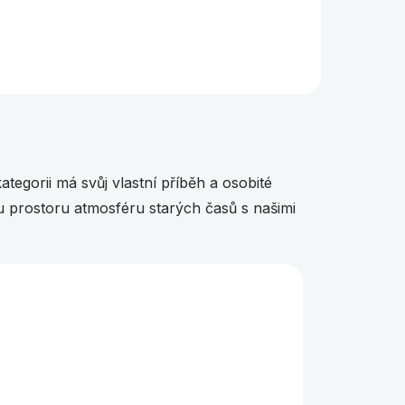
tegorii má svůj vlastní příběh a osobité
u prostoru atmosféru starých časů s našimi