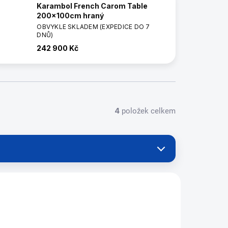
Karambol French Carom Table
200x100cm hraný
OBVYKLE SKLADEM (EXPEDICE DO 7
DNŮ)
242 900 Kč
4
položek celkem
CAG113/4779