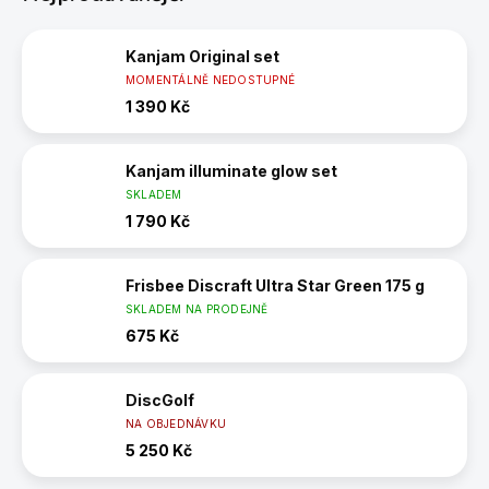
Kanjam Original set
MOMENTÁLNĚ NEDOSTUPNÉ
1 390 Kč
Kanjam illuminate glow set
SKLADEM
1 790 Kč
Frisbee Discraft Ultra Star Green 175 g
SKLADEM NA PRODEJNĚ
675 Kč
DiscGolf
NA OBJEDNÁVKU
5 250 Kč