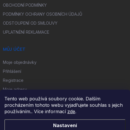
OBCHODNÍ PODMÍNKY
PODMÍNKY OCHRANY OSOBNÍCH ÚDAJŮ
ODSTOUPENÍ OD SMLOUVY
UPLATNĚNÍ REKLAMACE
MŮJ ÚČET
Moje objednávky
Přihlášení
Registrace
Moje adresy
Tento web používá soubory cookie. Dalším
procházením tohoto webu vyjadřujete souhlas s jejich
FACEBOOK
používáním.. Více informací
zde
.
Nastavení