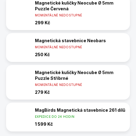
Magnetické kuličky Neocube Ø 5mm
Puzzle Červená
MOMENTÁLNĚ NEDOSTUPNÉ
299 Kč
Magnetická stavebnice Neobars
MOMENTÁLNĚ NEDOSTUPNÉ
250 Kč
Magnetické kuličky Neocube Ø 5mm
Puzzle Stříbrné
MOMENTÁLNĚ NEDOSTUPNÉ
279 Kč
MagBirds Magnetická stavebnice 261 dílů
EXPEDICE DO 24 HODIN
1 599 Kč