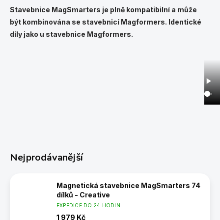
Stavebnice MagSmarters je plně kompatibilní a může
být kombinována se stavebnicí Magformers. Identické
díly jako u stavebnice Magformers.
Nejprodávanější
Magnetická stavebnice MagSmarters 74
dílků - Creative
EXPEDICE DO 24 HODIN
1 979 Kč