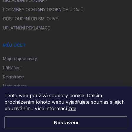
OBCHODNÍ PODMÍNKY
PODMÍNKY OCHRANY OSOBNÍCH ÚDAJŮ
ODSTOUPENÍ OD SMLOUVY
UPLATNĚNÍ REKLAMACE
MŮJ ÚČET
Moje objednávky
Přihlášení
Registrace
Moje adresy
Tento web používá soubory cookie. Dalším
procházením tohoto webu vyjadřujete souhlas s jejich
FACEBOOK
používáním.. Více informací
zde
.
Nastavení