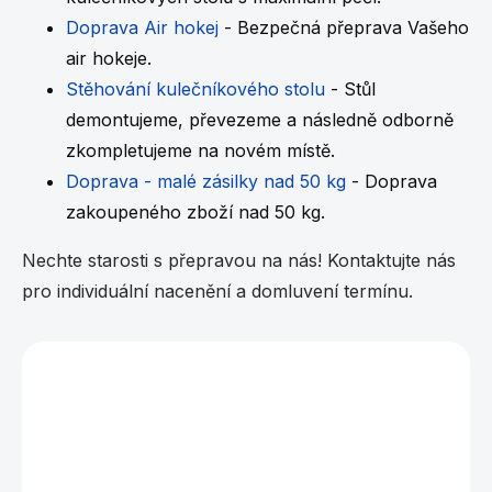
u
Doprava Air hokej
- Bezpečná přeprava Vašeho
air hokeje.
Stěhování kulečníkového stolu
- Stůl
demontujeme, převezeme a následně odborně
zkompletujeme na novém místě.
Doprava - malé zásilky nad 50 kg
- Doprava
zakoupeného zboží nad 50 kg.
Nechte starosti s přepravou na nás! Kontaktujte nás
pro individuální nacenění a domluvení termínu.
Vybráno pro vás