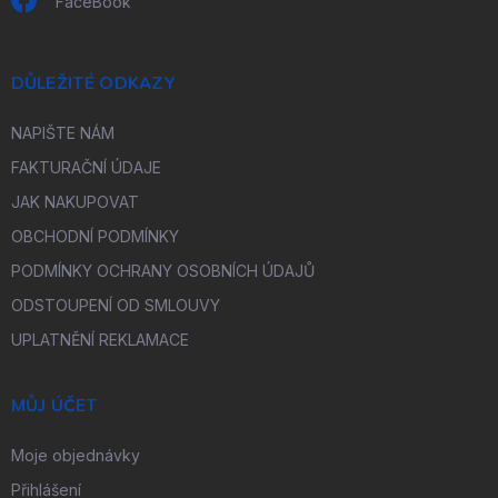
FaceBook
DŮLEŽITÉ ODKAZY
NAPIŠTE NÁM
FAKTURAČNÍ ÚDAJE
JAK NAKUPOVAT
OBCHODNÍ PODMÍNKY
PODMÍNKY OCHRANY OSOBNÍCH ÚDAJŮ
ODSTOUPENÍ OD SMLOUVY
UPLATNĚNÍ REKLAMACE
MŮJ ÚČET
Moje objednávky
Přihlášení