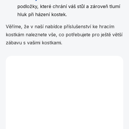
u
podložky, které chrání váš stůl a zároveň tlumí
hluk při házení kostek.
Věříme, že v naší nabídce příslušenství ke hracím
kostkám naleznete vše, co potřebujete pro ještě větší
zábavu s vašimi kostkami.
Vybráno pro vás