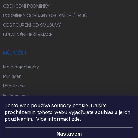
OBCHODNÍ PODMÍNKY
PODMÍNKY OCHRANY OSOBNÍCH ÚDAJŮ
ODSTOUPENÍ OD SMLOUVY
UPLATNĚNÍ REKLAMACE
MŮJ ÚČET
Moje objednávky
Přihlášení
Registrace
Moje adresy
Tento web používá soubory cookie. Dalším
procházením tohoto webu vyjadřujete souhlas s jejich
FACEBOOK
používáním.. Více informací
zde
.
Nastavení