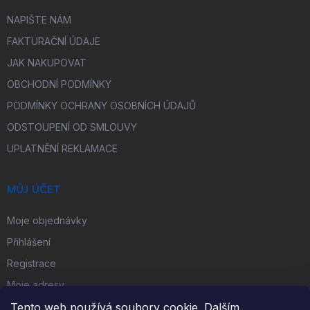
NAPIŠTE NÁM
FAKTURAČNÍ ÚDAJE
JAK NAKUPOVAT
OBCHODNÍ PODMÍNKY
PODMÍNKY OCHRANY OSOBNÍCH ÚDAJŮ
ODSTOUPENÍ OD SMLOUVY
UPLATNĚNÍ REKLAMACE
MŮJ ÚČET
Moje objednávky
Přihlášení
Registrace
Moje adresy
Tento web používá soubory cookie. Dalším