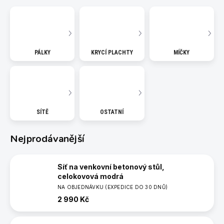
PÁLKY
KRYCÍ PLACHTY
MÍČKY
SÍTĚ
OSTATNÍ
Nejprodávanější
Síť na venkovní betonový stůl,
celokovová modrá
NA OBJEDNÁVKU (EXPEDICE DO 30 DNŮ)
2 990 Kč