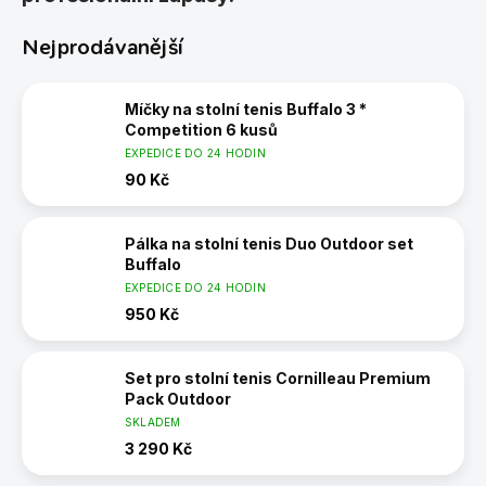
Nejprodávanější
Míčky na stolní tenis Buffalo 3 *
Competition 6 kusů
EXPEDICE DO 24 HODIN
90 Kč
Pálka na stolní tenis Duo Outdoor set
Buffalo
EXPEDICE DO 24 HODIN
950 Kč
Set pro stolní tenis Cornilleau Premium
Pack Outdoor
SKLADEM
3 290 Kč