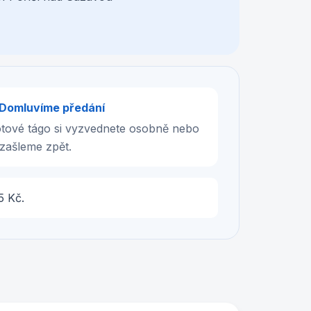
 Domluvíme předání
tové tágo si vyzvednete osobně nebo
j zašleme zpět.
5 Kč.