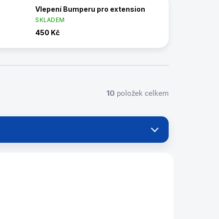
Vlepení Bumperu pro extension
SKLADEM
450 Kč
10
položek celkem
SERVIS7