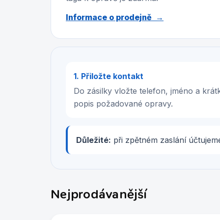
Informace o prodejně →
1. Přiložte kontakt
Do zásilky vložte telefon, jméno a krát
popis požadované opravy.
Důležité:
při zpětném zaslání účtuje
Nejprodávanější