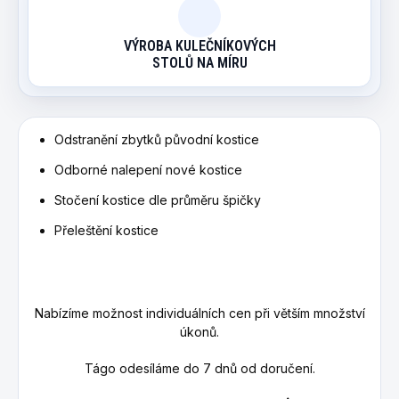
VÝROBA KULEČNÍKOVÝCH
STOLŮ NA MÍRU
Odstranění zbytků původní kostice
Odborné nalepení nové kostice
Stočení kostice dle průměru špičky
Přeleštění kostice
Nabízíme možnost individuálních cen při větším množství
úkonů.
Tágo odesíláme do 7 dnů od doručení.