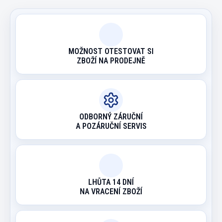
MOŽNOST OTESTOVAT SI
ZBOŽÍ NA PRODEJNĚ
ODBORNÝ ZÁRUČNÍ
A POZÁRUČNÍ SERVIS
LHŮTA 14 DNÍ
NA VRACENÍ ZBOŽÍ