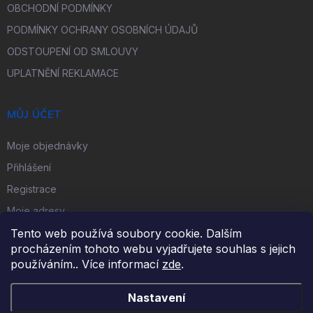
OBCHODNÍ PODMÍNKY
PODMÍNKY OCHRANY OSOBNÍCH ÚDAJŮ
ODSTOUPENÍ OD SMLOUVY
UPLATNĚNÍ REKLAMACE
MŮJ ÚČET
Moje objednávky
Přihlášení
Registrace
Moje adresy
Tento web používá soubory cookie. Dalším
procházením tohoto webu vyjadřujete souhlas s jejich
FACEBOOK
používáním.. Více informací
zde
.
Nastavení