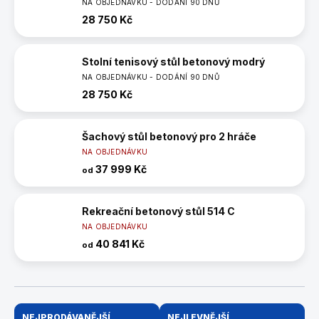
NA OBJEDNÁVKU - DODÁNÍ 90 DNŮ
28 750 Kč
Stolní tenisový stůl betonový modrý
NA OBJEDNÁVKU - DODÁNÍ 90 DNŮ
28 750 Kč
Šachový stůl betonový pro 2 hráče
NA OBJEDNÁVKU
37 999 Kč
od
Rekreační betonový stůl 514 C
NA OBJEDNÁVKU
40 841 Kč
od
Ř
NEJPRODÁVANĚJŠÍ
NEJLEVNĚJŠÍ