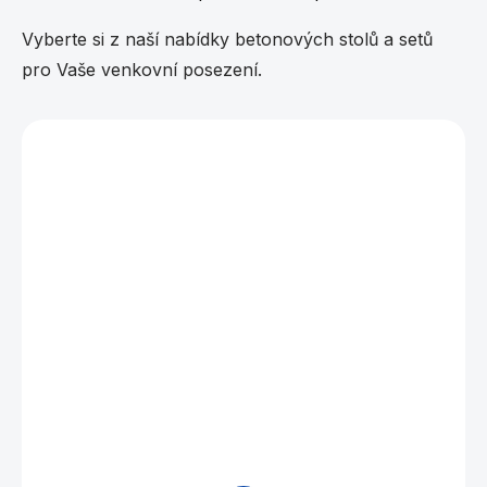
Vyberte si z naší nabídky betonových stolů a setů
pro Vaše venkovní posezení.
Vybráno pro vás
NA OBJEDNÁVKU - DODÁNÍ 90
NA