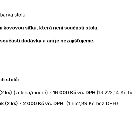
 barva stolu
í kovovou síťku, která není součástí stolu.
součástí dodávky a ani je nezajišťujeme.
h stolů:
2 ks)
(zelená/modrá) -
16 000 Kč vč. DPH
(13 223,14 Kč 
k (2 ks)
-
2 000 Kč vč. DPH
(1 652,89 Kč bez DPH)