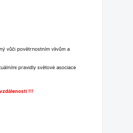
lný vůči povětrnostním vlivům a
uálními pravidly světové asociace
vzdálenosti !!!