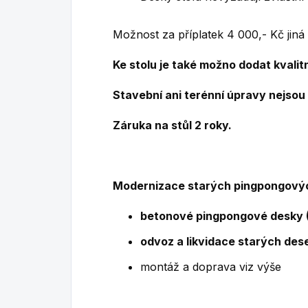
Možnost za příplatek 4 000,- Kč jiná
Ke stolu je také možno dodat kvalitn
Stavební ani terénní úpravy nejsou 
Záruka na stůl 2 roky.
Modernizace starých pingpongovýc
betonové pingpongové desky (
odvoz a likvidace starých dese
montáž a doprava viz výše