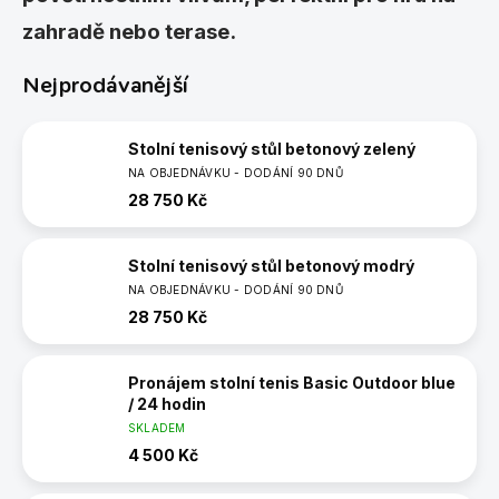
zahradě nebo terase.
Nejprodávanější
Stolní tenisový stůl betonový zelený
NA OBJEDNÁVKU - DODÁNÍ 90 DNŮ
28 750 Kč
Stolní tenisový stůl betonový modrý
NA OBJEDNÁVKU - DODÁNÍ 90 DNŮ
28 750 Kč
Pronájem stolní tenis Basic Outdoor blue
/ 24 hodin
SKLADEM
4 500 Kč