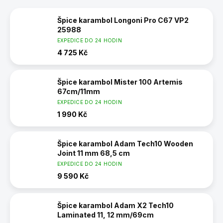
Špice karambol Longoni Pro C67 VP2
25988
EXPEDICE DO 24 HODIN
4 725 Kč
Špice karambol Mister 100 Artemis
67cm/11mm
EXPEDICE DO 24 HODIN
1 990 Kč
Špice karambol Adam Tech10 Wooden
Joint 11 mm 68,5 cm
EXPEDICE DO 24 HODIN
9 590 Kč
Špice karambol Adam X2 Tech10
Laminated 11, 12 mm/69cm