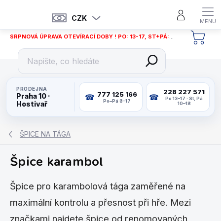
Přejít
na
CZK
obsah
SRPNOVÁ ÚPRAVA OTEVÍRACÍ DOBY ! PO: 13-17, ST+PÁ: 12-18
NÁKU
KOŠÍ
PRODEJNA
228 227 571
777 125 166
Praha 10 ·
Po 13–17 · St, Pá
Po–Pá 8–17
Hostivař
10–18
ŠPICE NA TÁGA
Špice karambol
Špice pro karambolová tága zaměřené na
maximální kontrolu a přesnost při hře. Mezi
značkami najdete špice od renomovaných