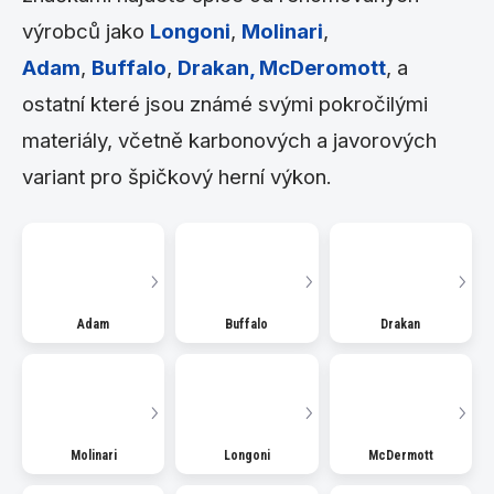
výrobců jako
Longoni
,
Molinari
,
Adam
,
Buffalo
,
Drakan,
McDeromott
, a
ostatní které jsou známé svými pokročilými
materiály, včetně karbonových a javorových
variant pro špičkový herní výkon.
Adam
Buffalo
Drakan
Molinari
Longoni
McDermott