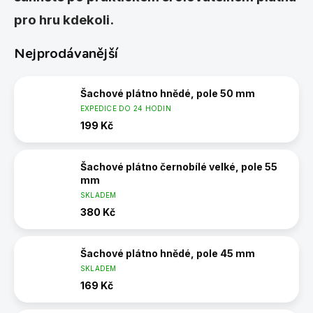
pro hru kdekoli.
Nejprodávanější
Šachové plátno hnědé, pole 50 mm
EXPEDICE DO 24 HODIN
199 Kč
Šachové plátno černobílé velké, pole 55
mm
SKLADEM
380 Kč
Šachové plátno hnědé, pole 45 mm
SKLADEM
169 Kč