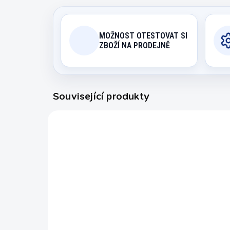
MOŽNOST OTESTOVAT SI
ZBOŽÍ NA PRODEJNĚ
Související produkty
2005
EXPEDICE DO 24 HODIN