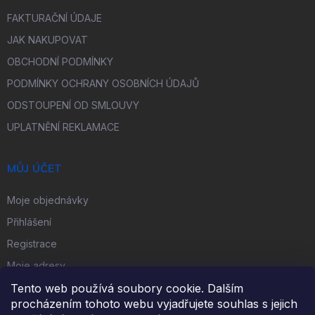
FAKTURAČNÍ ÚDAJE
JAK NAKUPOVAT
OBCHODNÍ PODMÍNKY
PODMÍNKY OCHRANY OSOBNÍCH ÚDAJŮ
ODSTOUPENÍ OD SMLOUVY
UPLATNĚNÍ REKLAMACE
MŮJ ÚČET
Moje objednávky
Přihlášení
Registrace
Moje adresy
Tento web používá soubory cookie. Dalším
procházením tohoto webu vyjadřujete souhlas s jejich
FACEBOOK