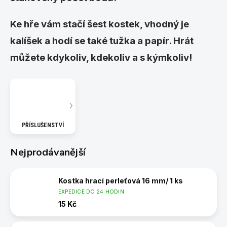
Ke hře vám stačí šest kostek, vhodný je
kalíšek a hodí se také tužka a papír. Hrát
můžete kdykoliv, kdekoliv a s kýmkoliv!
PŘÍSLUŠENSTVÍ
Nejprodávanější
Kostka hrací perleťová 16 mm/ 1 ks
EXPEDICE DO 24 HODIN
15 Kč