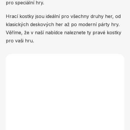
pro speciální hry.
Hrací kostky jsou ideální pro všechny druhy her, od
klasických deskových her až po moderní párty hry.
Věříme, že v naší nabídce naleznete ty pravé kostky
pro vaši hru.
Vybráno pro vás