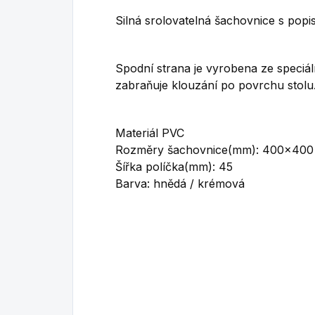
Silná srolovatelná šachovnice s popi
Spodní strana je vyrobena ze speciál
zabraňuje klouzání po povrchu stolu
Materiál PVC
Rozměry šachovnice(mm): 400x400
Šířka políčka(mm): 45
Barva: hnědá / krémová