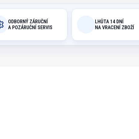
ODBORNÝ ZÁRUČNÍ
LHŮTA 14 DNÍ
A POZÁRUČNÍ SERVIS
NA VRACENÍ ZBOŽÍ
2003
9
EXPEDICE DO 24 HODIN
EXPEDICE DO 24 H