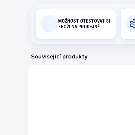
MOŽNOST OTESTOVAT SI
ZBOŽÍ NA PRODEJNĚ
Související produkty
4682
EXPEDICE DO 24 HODIN