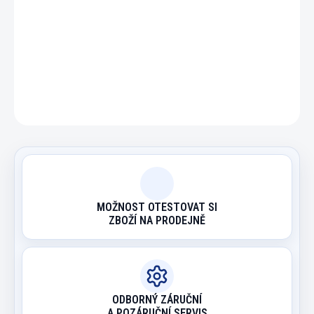
DETAILNÍ INFORMACE
ZEPTAT SE
HLÍDAT
MOŽNOST OTESTOVAT SI
ZBOŽÍ NA PRODEJNĚ
ODBORNÝ ZÁRUČNÍ
A POZÁRUČNÍ SERVIS