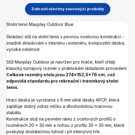
Zobrazit všechny související produkty
Stolní tenis Maxplay Outdoor Blue
Skládací stůl na stolní tenis s pevnou ocelovou konstrukcí -
snadné skladování v interiéru i exteriéru, kompozitní deska,
vysoká odolnost.
Stůl Maxplay Outdoor je navržen pro hráče, kteří chtějí
klasický turnajový rozměr v praktickém skládacím provedení.
Celkové rozměry stolu jsou 274×152,5×76 cm, což
odpovídá standardu pro rekreační i tréninkový stolní
tenis.
Hrací deska je vyrobena z 6 mm silné desky APCP, která
zajišťuje dobrý odraz míčku a dlouhodobou tvarovou
stabilitu.
Konstrukce stojí na pevném rámu z ocelových profilů o
rozměrech 20 × 30 mm a nohou z profilu 30 × 30 mm, které
poskytují dostatečnou tuhost i při intenzivní hře.