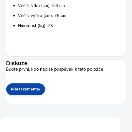
Vnější šířka (cm): 153 cm
Vnější výška (cm): 76 cm
Hmotnost (kg): 78
Diskuze
Buďte první, kdo napíše příspěvek k této položce.
Přidat komentář
Mohlo by se vám také líbit