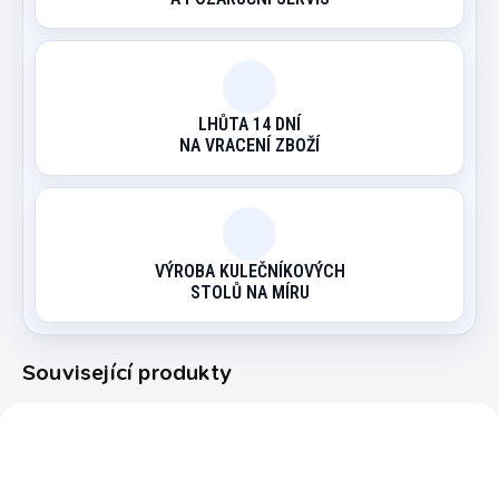
LHŮTA 14 DNÍ
NA VRACENÍ ZBOŽÍ
VÝROBA KULEČNÍKOVÝCH
STOLŮ NA MÍRU
Související produkty
7068.133
7050.021