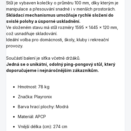
Stůl je vybaven kolečky o průměru 100 mm, díky kterým je
manipulace a přesouvání snadné i v menších prostorách.
Skládací mechanismus umožňuje rychlé složení do
svislé polohy a úsporné uskladnění.
Ve složeném stavu má stůl rozměry 1595 × 1445 × 120 mm,
což usnadňuje skladování.
Ideální volba pro domácnosti, školy, kluby i rekreační
provozy.
Součástí balení je síťka včetně držáků.
Jedná se o unikátní, odolný ping-pongový stůl, který
doporučujeme i nejnáročnějším zákazníkům.
Hmotnost: 78 kg
Značka: Playronix
Barva hrací plochy: Modrá
Materiál: APCP
Vnější délka (cm): 274 cm