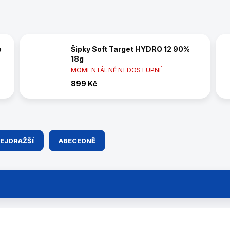
o
Šipky Soft Target HYDRO 12 90%
18g
MOMENTÁLNĚ NEDOSTUPNÉ
899 Kč
EJDRAŽŠÍ
ABECEDNĚ
200300