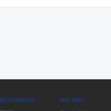
EŽITÉ ODKAZY
MŮJ ÚČET