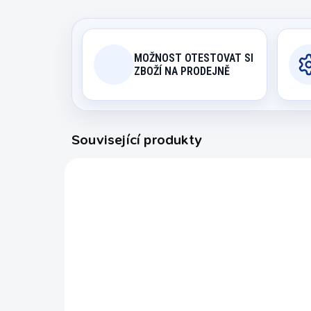
MOŽNOST OTESTOVAT SI
ZBOŽÍ NA PRODEJNĚ
Související produkty
8990.151/50
SKLADEM