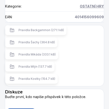
Kategorie
:
OSTATNÍ HRY
EAN
:
4014156099609
Pravidla Backgammon (271.1 kB)
Pravidla Šachy (364.8 kB)
Pravidla Mikáda (333.1 kB)
Pravidla Mlýn (137.7 kB)
Pravidla Kostky (154.7 kB)
Diskuze
Buďte první, kdo napíše příspěvek k této položce.