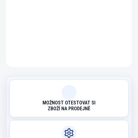
DETAILNÍ INFORMACE
ZEPTAT SE
HLÍDAT
MOŽNOST OTESTOVAT SI
ZBOŽÍ NA PRODEJNĚ