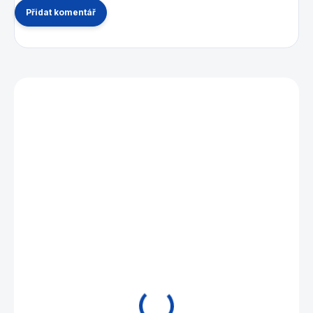
Přidat komentář
Mohlo by se vám také líbit