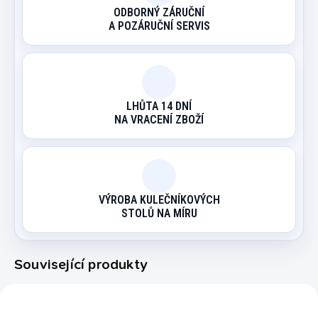
ODBORNÝ ZÁRUČNÍ
A POZÁRUČNÍ SERVIS
LHŮTA 14 DNÍ
NA VRACENÍ ZBOŽÍ
VÝROBA KULEČNÍKOVÝCH
STOLŮ NA MÍRU
Související produkty
3307
3301