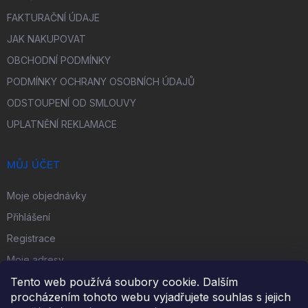
FAKTURAČNÍ ÚDAJE
JAK NAKUPOVAT
OBCHODNÍ PODMÍNKY
PODMÍNKY OCHRANY OSOBNÍCH ÚDAJŮ
ODSTOUPENÍ OD SMLOUVY
UPLATNĚNÍ REKLAMACE
MŮJ ÚČET
Moje objednávky
Přihlášení
Registrace
Moje adresy
Tento web používá soubory cookie. Dalším
procházením tohoto webu vyjadřujete souhlas s jejich
FACEBOOK