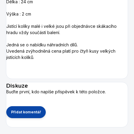
Délka : 24 cm
Výška : 2 cm
Jistící kolíky malé i velké jsou při objednávce skákacího
hradu vždy součástí balení.
Jedná se o nabídku náhradních dílů.
Uvedená zvýhodněná cena platí pro čtyři kusy velkých
jistících kolíků.
Diskuze
Buďte první, kdo napíše příspěvek k této položce.
Přidat komentář