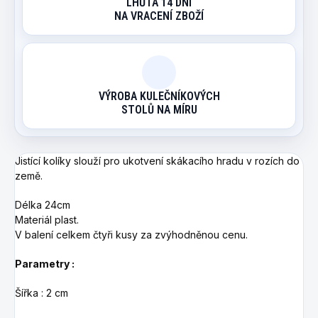
LHŮTA 14 DNÍ
NA VRACENÍ ZBOŽÍ
VÝROBA KULEČNÍKOVÝCH
STOLŮ NA MÍRU
Jistící kolíky slouží pro ukotvení skákacího hradu v rozích do
země.
Délka 24cm
Materiál plast.
V balení celkem čtyři kusy za zvýhodněnou cenu.
Parametry :
Šířka : 2 cm