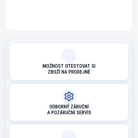
ZEPTAT SE
HLÍDAT
MOŽNOST OTESTOVAT SI
ZBOŽÍ NA PRODEJNĚ
ODBORNÝ ZÁRUČNÍ
A POZÁRUČNÍ SERVIS