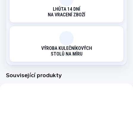
LHŮTA 14 DNÍ
NA VRACENÍ ZBOŽÍ
VÝROBA KULEČNÍKOVÝCH
STOLŮ NA MÍRU
Související produkty
REME058
39064