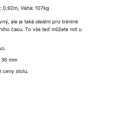
 : 0,92m, Váha: 107kg
vný, ale je také ideální pro trénink
ního času. To vše teď můžete mít u
ci.
ž 36 mm
 ceny stolu.