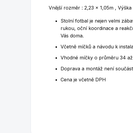
Vnější rozměr : 2,23 x 1,05m , Výška
Stolní fotbal je nejen velmi zába
rukou, oční koordinace a reakč
Vás doma.
Včetně míčků a návodu k instala
Vhodné míčky o průměru 34 a
Doprava a montáž není součástí
Cena je včetně DPH