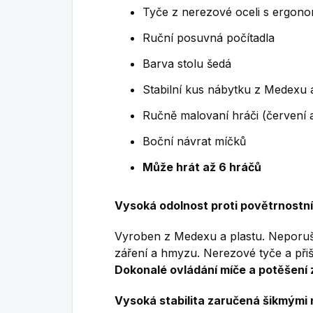
Tyče z nerezové oceli s ergono
Ruční posuvná počítadla
Barva stolu šedá
Stabilní kus nábytku z Medexu 
Ručně malovaní hráči (červení 
Boční návrat míčků
Může hrát až 6 hráčů
Vysoká odolnost proti povětrnostní
Vyroben z Medexu a plastu.
Neporuši
záření a hmyzu.
Nerezové tyče a při
Dokonalé ovládání míče a potěšení 
Vysoká stabilita zaručená
šikmými 