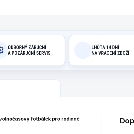
ODBORNÝ ZÁRUČNÍ
LHŮTA 14 DNÍ
A POZÁRUČNÍ SERVIS
NA VRACENÍ ZBOŽÍ
Dop
v
olnočasový fotbálek pro rodinné