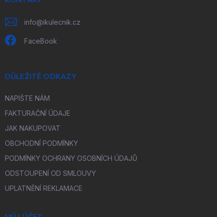
info
@
ikulecnik.cz
FaceBook
DŮLEŽITÉ ODKAZY
NAPIŠTE NÁM
FAKTURAČNÍ ÚDAJE
JAK NAKUPOVAT
OBCHODNÍ PODMÍNKY
PODMÍNKY OCHRANY OSOBNÍCH ÚDAJŮ
ODSTOUPENÍ OD SMLOUVY
UPLATNĚNÍ REKLAMACE
MŮJ ÚČET