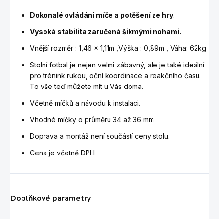
Dokonalé ovládání míče a potěšení ze hry
.
Vysoká stabilita zaručená
šikmými nohami
.
Vnější rozměr : 1,46 x 1,11m ,Výška : 0,89m , Váha: 62kg
Stolní fotbal je nejen velmi zábavný, ale je také ideální
pro trénink rukou, oční koordinace a reakčního času.
To vše teď můžete mít u Vás doma.
Včetně míčků a návodu k instalaci.
Vhodné míčky o průměru 34 až 36 mm
Doprava a montáž není součástí ceny stolu.
Cena je včetně DPH
Doplňkové parametry