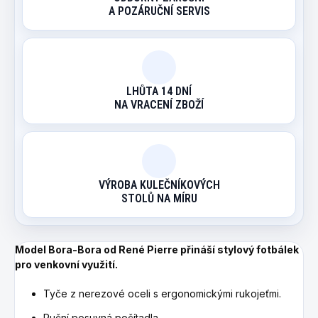
A POZÁRUČNÍ SERVIS
LHŮTA 14 DNÍ
NA VRACENÍ ZBOŽÍ
VÝROBA KULEČNÍKOVÝCH
STOLŮ NA MÍRU
Model Bora-Bora od René Pierre přináší stylový
fotbálek
pro venkovní využití.
Tyče z nerezové oceli s ergonomickými rukojeťmi.
Ruční posuvná počítadla