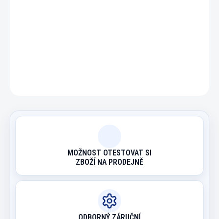
DETAILNÍ INFORMACE
ZEPTAT SE
HLÍDAT
MOŽNOST OTESTOVAT SI
ZBOŽÍ NA PRODEJNĚ
ODBORNÝ ZÁRUČNÍ