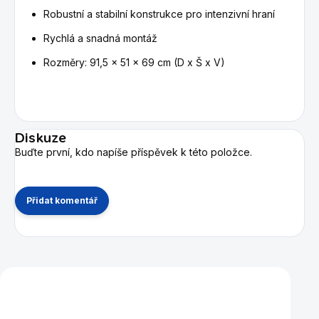
Robustní a stabilní konstrukce pro intenzivní hraní
Rychlá a snadná montáž
Rozměry: 91,5 x 51 x 69 cm (D x Š x V)
Diskuze
Buďte první, kdo napíše příspěvek k této položce.
Přidat komentář
Mohlo by se vám také líbit