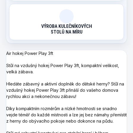
VÝROBA KULEČNÍKOVÝCH
STOLŮ NA MÍRU
Air hokej Power Play 3ft
Stůl na vzdušný hokej Power Play 3ft, kompaktní velikost,
velká zábava.
Hledáte zábavný a aktivní doplněk do dětské herny?
Stůl na
vzdušný hokej Power Play 3ft přináší do vašeho domova
rychlou akci a nekonečnou zábavu!
Díky kompaktním rozměrům a nízké hmotnosti se snadno
vejde téměř do každé místnosti a lze jej bez námahy přemístit
z herny do obývacího pokoje nebo dokonce na půdu.