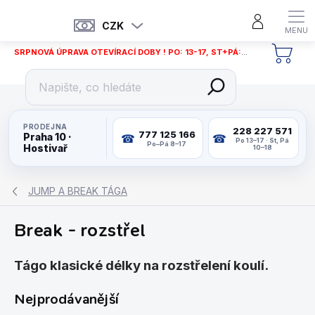
Přejít
na
CZK
obsah
SRPNOVÁ ÚPRAVA OTEVÍRACÍ DOBY ! PO: 13-17, ST+PÁ: 12-18
NÁKU
KOŠÍ
PRODEJNA
228 227 571
777 125 166
Praha 10 ·
Po 13–17 · St, Pá
Po–Pá 8–17
Hostivař
10–18
JUMP A BREAK TÁGA
Break - rozstřel
Tágo klasické délky na rozstřelení koulí.
Nejprodávanější