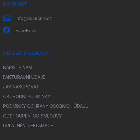
í
KONTAKT
info
@
ikulecnik.cz
FaceBook
DŮLEŽITÉ ODKAZY
NAPIŠTE NÁM
FAKTURAČNÍ ÚDAJE
JAK NAKUPOVAT
OBCHODNÍ PODMÍNKY
PODMÍNKY OCHRANY OSOBNÍCH ÚDAJŮ
ODSTOUPENÍ OD SMLOUVY
UPLATNĚNÍ REKLAMACE