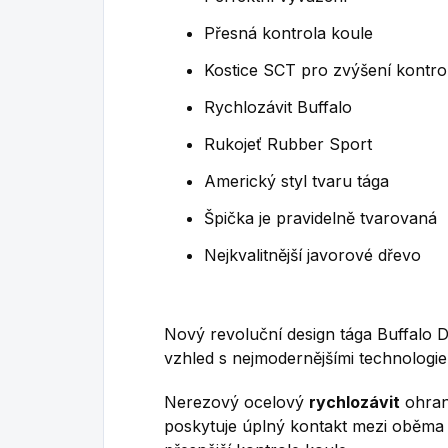
Přesná kontrola koule
Kostice SCT pro zvýšení kontro
Rychlozávit Buffalo
Rukojeť Rubber Sport
Americký styl tvaru tága
Špička je pravidelně tvarovaná
Nejkvalitnější javorové dřevo
Nový revoluční design tága Buffalo 
vzhled s nejmodernějšími technologie
Nerezový ocelový
rychlozávit
ohran
poskytuje úplný kontakt mezi oběma dí