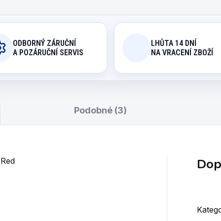
ODBORNÝ ZÁRUČNÍ
LHŮTA 14 DNÍ
A POZÁRUČNÍ SERVIS
NA VRACENÍ ZBOŽÍ
Podobné (3)
Dop
 Red
Katego