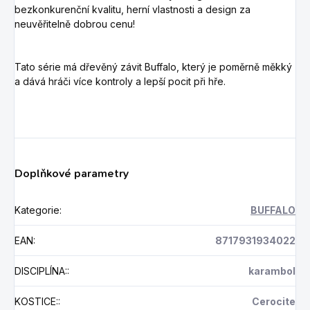
bezkonkurenční kvalitu, herní vlastnosti a design za
neuvěřitelně dobrou cenu!
Tato série má dřevěný závit Buffalo, který je poměrně měkký
a dává hráči více kontroly a lepší pocit při hře.
Doplňkové parametry
Kategorie
:
BUFFALO
EAN
:
8717931934022
DISCIPLÍNA:
:
karambol
KOSTICE:
:
Cerocite