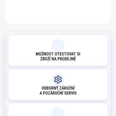
ZEPTAT SE
HLÍDAT
MOŽNOST OTESTOVAT SI
ZBOŽÍ NA PRODEJNĚ
ODBORNÝ ZÁRUČNÍ
A POZÁRUČNÍ SERVIS