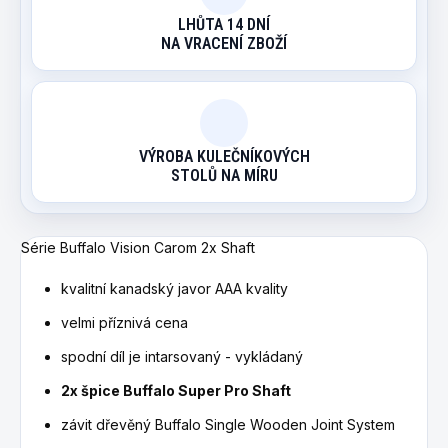
LHŮTA 14 DNÍ
NA VRACENÍ ZBOŽÍ
VÝROBA KULEČNÍKOVÝCH
STOLŮ NA MÍRU
Série Buffalo Vision Carom 2x Shaft
kvalitní kanadský javor AAA kvality
velmi příznivá cena
spodní díl je intarsovaný - vykládaný
2x špice Buffalo Super Pro Shaft
závit dřevěný Buffalo Single Wooden Joint System