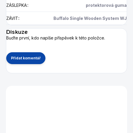
ZÁSLEPKA:
:
protektorová guma
ZÁVIT:
:
Buffalo Single Wooden System WJ
Diskuze
Buďte první, kdo napíše příspěvek k této položce.
Přidat komentář
Mohlo by se vám také líbit