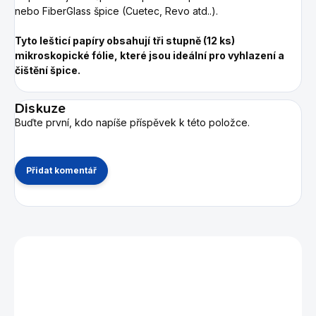
nebo FiberGlass špice (Cuetec, Revo atd..).
Tyto lešticí papíry obsahují tři stupně (12 ks)
mikroskopické fólie, které jsou ideální pro vyhlazení a
čištění špice.
Diskuze
Buďte první, kdo napíše příspěvek k této položce.
Přidat komentář
Mohlo by se vám také líbit