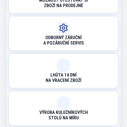
MOŽNOST OTESTOVAT SI
ZBOŽÍ NA PRODEJNĚ
ODBORNÝ ZÁRUČNÍ
A POZÁRUČNÍ SERVIS
LHŮTA 14 DNÍ
NA VRACENÍ ZBOŽÍ
VÝROBA KULEČNÍKOVÝCH
STOLŮ NA MÍRU