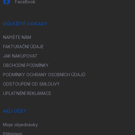
FaceBook
DŮLEŽITÉ ODKAZY
NAPIŠTE NÁM
FAKTURAČNÍ ÚDAJE
JAK NAKUPOVAT
OBCHODNÍ PODMÍNKY
PODMÍNKY OCHRANY OSOBNÍCH ÚDAJŮ
ODSTOUPENÍ OD SMLOUVY
UPLATNĚNÍ REKLAMACE
MŮJ ÚČET
Moje objednávky
Přihlášení