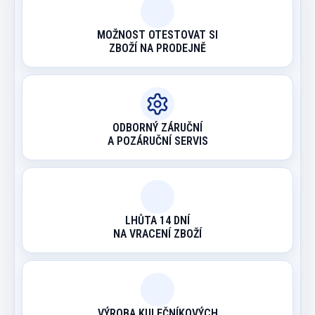
MOŽNOST OTESTOVAT SI
ZBOŽÍ NA PRODEJNĚ
ODBORNÝ ZÁRUČNÍ
A POZÁRUČNÍ SERVIS
LHŮTA 14 DNÍ
NA VRACENÍ ZBOŽÍ
VÝROBA KULEČNÍKOVÝCH