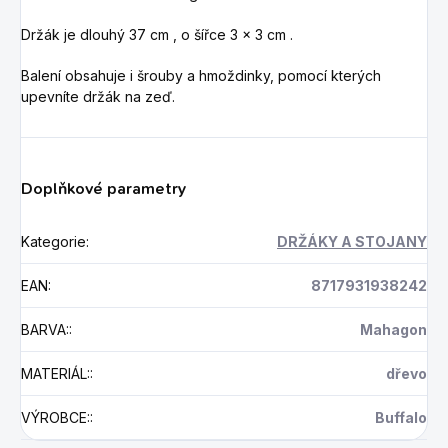
Držák je dlouhý 37 cm , o šířce 3 x 3 cm .
Balení obsahuje i šrouby a hmoždinky, pomocí kterých
upevníte držák na zeď.
Doplňkové parametry
Kategorie
:
DRŽÁKY A STOJANY
EAN
:
8717931938242
BARVA:
:
Mahagon
MATERIÁL:
:
dřevo
VÝROBCE:
:
Buffalo