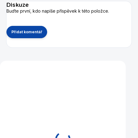
Diskuze
Buďte první, kdo napíše příspěvek k této položce.
Přidat komentář
Mohlo by se vám také líbit