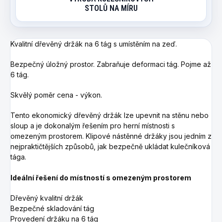
STOLŮ NA MÍRU
Kvalitní dřevěný držák na 6 tág s umístěním na zeď.
Bezpečný úložný prostor. Zabraňuje deformaci tág. Pojme až
6 tág.
Skvělý poměr cena - výkon.
Tento ekonomický dřevěný držák lze upevnit na stěnu nebo
sloup a je dokonalým řešením pro herní místnosti s
omezeným prostorem. Klipové nástěnné držáky jsou jedním z
nejpraktičtějších způsobů, jak bezpečně ukládat kulečníková
tága.
Ideální řešení do místností s omezeným prostorem
Dřevěný kvalitní držák
Bezpečné skladování tág
Provedení držáku na 6 tág