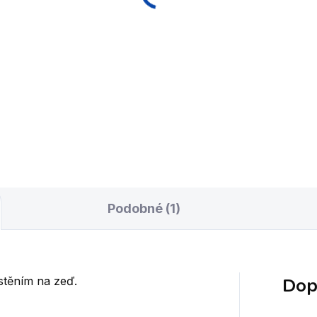
Podobné (1)
Dop
ístěním na zeď.