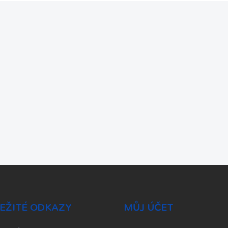
EŽITÉ ODKAZY
MŮJ ÚČET