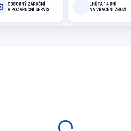
ODBORNÝ ZÁRUČNÍ
LHŮTA 14 DNÍ
A POZÁRUČNÍ SERVIS
NA VRACENÍ ZBOŽÍ