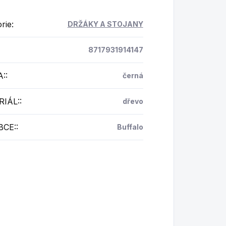
rie
:
DRŽÁKY A STOJANY
8717931914147
A:
:
černá
IÁL:
:
dřevo
BCE:
:
Buffalo