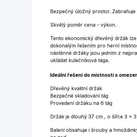
Bezpečný úložný prostor. Zabraňuje 
Skvělý poměr cena - výkon.
Tento ekonomický dřevěný držák lze 
dokonalým řešením pro herní místno
nástěnné držáky jsou jedním z nejpra
ukládat kulečníková tága.
Ideální řešení do místností s omez
Dřevěný kvalitní držák
Bezpečné skladování tág
Provedení držáku na 6 tág
Držák je dlouhý 37 cm , o šířce 3 x 3
Balení obsahuje i šrouby a hmoždink