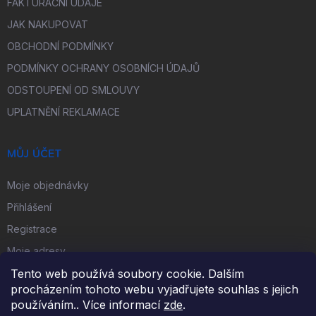
FAKTURAČNÍ ÚDAJE
JAK NAKUPOVAT
OBCHODNÍ PODMÍNKY
PODMÍNKY OCHRANY OSOBNÍCH ÚDAJŮ
ODSTOUPENÍ OD SMLOUVY
UPLATNĚNÍ REKLAMACE
MŮJ ÚČET
Moje objednávky
Přihlášení
Registrace
Moje adresy
Tento web používá soubory cookie. Dalším
procházením tohoto webu vyjadřujete souhlas s jejich
FACEBOOK
používáním.. Více informací
zde
.