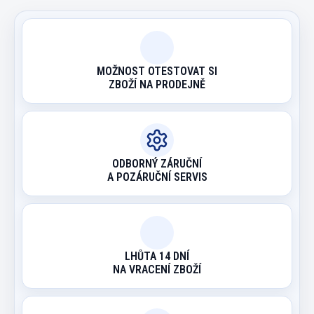
MOŽNOST OTESTOVAT SI
ZBOŽÍ NA PRODEJNĚ
ODBORNÝ ZÁRUČNÍ
A POZÁRUČNÍ SERVIS
LHŮTA 14 DNÍ
NA VRACENÍ ZBOŽÍ