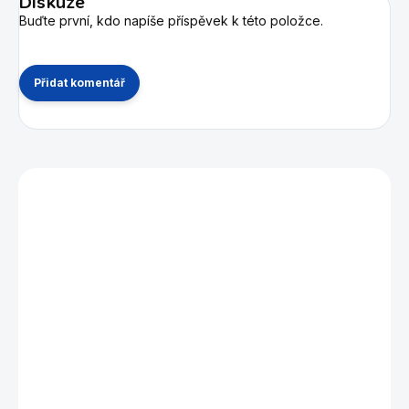
Diskuze
Buďte první, kdo napíše příspěvek k této položce.
Přidat komentář
Mohlo by se vám také líbit