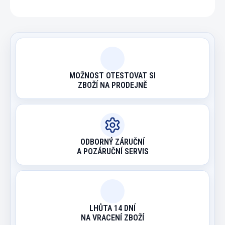
MOŽNOST OTESTOVAT SI
ZBOŽÍ NA PRODEJNĚ
ODBORNÝ ZÁRUČNÍ
A POZÁRUČNÍ SERVIS
LHŮTA 14 DNÍ
NA VRACENÍ ZBOŽÍ