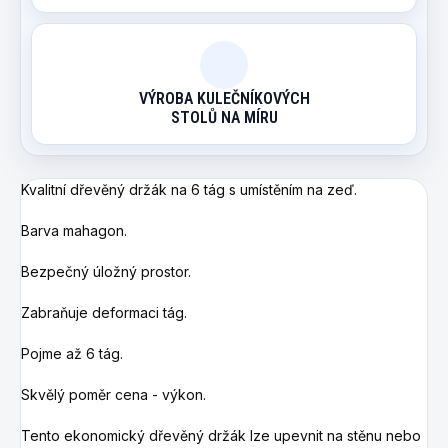
VÝROBA KULEČNÍKOVÝCH
STOLŮ NA MÍRU
Kvalitní dřevěný držák na 6 tág s umístěním na zeď.
Barva mahagon.
Bezpečný úložný prostor.
Zabraňuje deformaci tág.
Pojme až 6 tág.
Skvělý poměr cena - výkon.
Tento ekonomický dřevěný držák lze upevnit na stěnu nebo