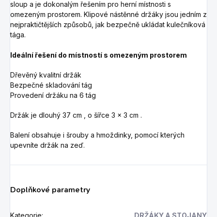
sloup a je dokonalým řešením pro herní místnosti s
omezeným prostorem. Klipové nástěnné držáky jsou jedním z
nejpraktičtějších způsobů, jak bezpečně ukládat kulečníková
tága.
Ideální řešení do místností s omezeným prostorem
Dřevěný kvalitní držák
Bezpečné skladování tág
Provedení držáku na 6 tág
Držák je dlouhý 37 cm , o šířce 3 x 3 cm .
Balení obsahuje i šrouby a hmoždinky, pomocí kterých
upevníte držák na zeď.
Doplňkové parametry
Kategorie
:
DRŽÁKY A STOJANY