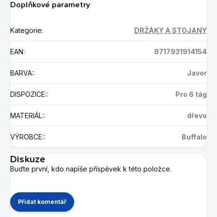
Doplňkové parametry
Kategorie
:
DRŽÁKY A STOJANY
EAN
:
8717931914154
BARVA:
:
Javor
DISPOZICE:
:
Pro 6 tág
MATERIÁL:
:
dřevo
VÝROBCE:
:
Buffalo
Diskuze
Buďte první, kdo napíše příspěvek k této položce.
Přidat komentář