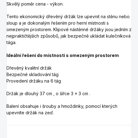
Skvělý poměr cena - výkon.
Tento ekonomický dřevěný držák lze upevnit na stěnu nebo
sloup a je dokonalým řešením pro herní místnosti s
omezeným prostorem. Klipové nástěnné držáky jsou jedním z
nejpraktičtějších způsobů, jak bezpečně ukládat kulečníková
tága.
Ideální řešení do místností s omezeným prostorem
Dřevěný kvalitní držák
Bezpečné skladování tág
Provedení držáku na 6 tág
Držák je dlouhý 37 cm , o šířce 3 x 3 cm .
Balení obsahuje i šrouby a hmoždinky, pomocí kterých
upevníte držák na zeď.